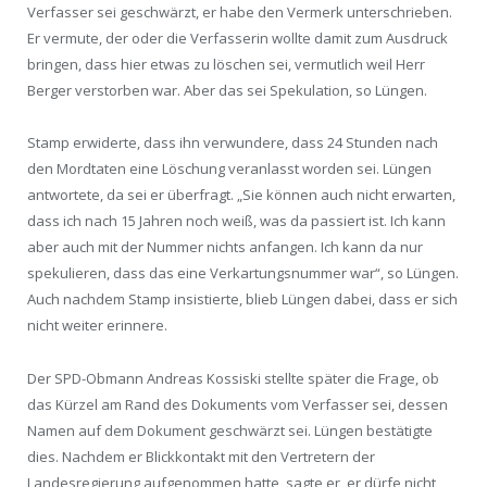
Verfasser sei geschwärzt, er habe den Vermerk unterschrieben.
Er vermute, der oder die Verfasserin wollte damit zum Ausdruck
bringen, dass hier etwas zu löschen sei, vermutlich weil Herr
Berger verstorben war. Aber das sei Spekulation, so Lüngen.
Stamp erwiderte, dass ihn verwundere, dass 24 Stunden nach
den Mordtaten eine Löschung veranlasst worden sei. Lüngen
antwortete, da sei er überfragt. „Sie können auch nicht erwarten,
dass ich nach 15 Jahren noch weiß, was da passiert ist. Ich kann
aber auch mit der Nummer nichts anfangen. Ich kann da nur
spekulieren, dass das eine Verkartungsnummer war“, so Lüngen.
Auch nachdem Stamp insistierte, blieb Lüngen dabei, dass er sich
nicht weiter erinnere.
Der SPD-Obmann Andreas Kossiski stellte später die Frage, ob
das Kürzel am Rand des Dokuments vom Verfasser sei, dessen
Namen auf dem Dokument geschwärzt sei. Lüngen bestätigte
dies. Nachdem er Blickkontakt mit den Vertretern der
Landesregierung aufgenommen hatte, sagte er, er dürfe nicht