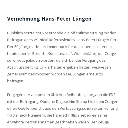
Vernehmung Hans-Peter Lüngen
Pünktlich setzte der Vorsitzende die öffentliche Sitzung mit der
Befragung des VS-NRW-Referatsleiters Hans-Peter Lüngen fort.
Der 60-Jährige arbeitet immer noch für das Innenministerium,
heute aber im Bereich „Kommunales“. Wolf erklärte, der Zeuge
sei erneut geladen worden, da sich bei der Fertigung des
Abschlussberichts Unklarheiten ergeben hätten, weswegen
gemeinsam beschlossen worden sei, Lüngen erneut zu
befragen.
Entgegen der ansonsten üblichen Reihenfolge begann die FDP
mit der Befragung. Obmann Dr. Joachim Stamp hielt dem Zeugen
einen Quellenbericht aus den Verfassungsschutzakten vor und
fragte nach Nummern, die handschriftlich neben einzelne
erwähnte Personennamen geschrieben waren. Der Zeuge