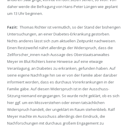
daher werde die Befragung von Hans-Peter Lüngen wie geplant
um 13 Uhr beginnen.
Fazit:
Thomas Richter ist vermutlich, so der Stand der bisherigen
Untersuchungen, an einer Diabetes-Erkrankung gestorben.
Nichts anderes lässt sich zum aktuellen Zeitpunkt nachweisen.
Einen Restzweifel nährt allerdings der Widerspruch, dass die
Zellforscher_innen nach Aussage des Oberstaatsanwaltes
Meyer im Blut Richters keine Hinweise auf eine etwaige
Veranlagung, an Diabetes zu erkranken, gefunden haben. Auf
seine eigene Nachfrage hin sei er von der Familie aber darüber
informiert worden, dass es durchaus Vorerkrankungen in der
Familie gäbe. Auf diesen Widerspruch ist in der Ausschuss-
Sitzung niemand eingegangen. So wurde nicht geklärt, ob es sich
hier ggf. um ein Missverstehen oder einen tatsächlichen
Widerspruch handelt, der ungeklärt im Raum stehenblieb. Ralf
Meyer machte im Ausschuss allerdings den Eindruck, die
Nachforschungen mit durchaus großem Engagement zu