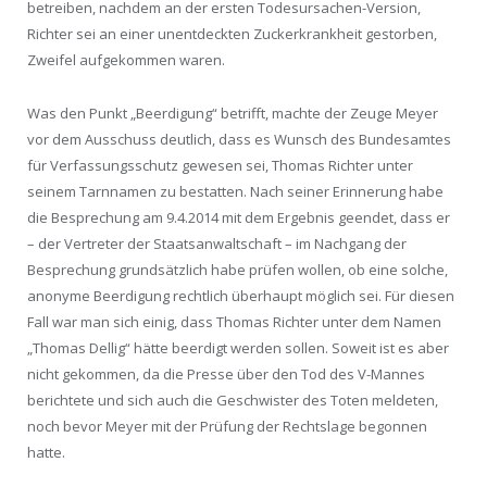
betreiben, nachdem an der ersten Todesursachen-Version,
Richter sei an einer unentdeckten Zuckerkrankheit gestorben,
Zweifel aufgekommen waren.
Was den Punkt „Beerdigung“ betrifft, machte der Zeuge Meyer
vor dem Ausschuss deutlich, dass es Wunsch des Bundesamtes
für Verfassungsschutz gewesen sei, Thomas Richter unter
seinem Tarnnamen zu bestatten. Nach seiner Erinnerung habe
die Besprechung am 9.4.2014 mit dem Ergebnis geendet, dass er
– der Vertreter der Staatsanwaltschaft – im Nachgang der
Besprechung grundsätzlich habe prüfen wollen, ob eine solche,
anonyme Beerdigung rechtlich überhaupt möglich sei. Für diesen
Fall war man sich einig, dass Thomas Richter unter dem Namen
„Thomas Dellig“ hätte beerdigt werden sollen. Soweit ist es aber
nicht gekommen, da die Presse über den Tod des V-Mannes
berichtete und sich auch die Geschwister des Toten meldeten,
noch bevor Meyer mit der Prüfung der Rechtslage begonnen
hatte.