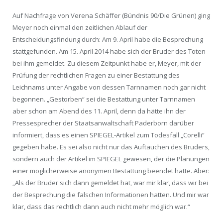
Auf Nachfrage von Verena Schäffer (Bündnis 90/Die Grünen) ging
Meyer noch einmal den zeitlichen Ablauf der
Entscheidungsfindung durch: Am 9. April habe die Besprechung
stattgefunden. Am 15. April 2014 habe sich der Bruder des Toten
bei ihm gemeldet. Zu diesem Zeitpunkt habe er, Meyer, mit der
Prüfung der rechtlichen Fragen zu einer Bestattung des
Leichnams unter Angabe von dessen Tarnnamen noch gar nicht
begonnen. „Gestorben“ sei die Bestattung unter Tarnnamen
aber schon am Abend des 11. April, denn da hätte ihn der
Pressesprecher der Staatsanwaltschaft Paderborn darüber
informiert, dass es einen SPIEGEL-Artikel zum Todesfall „Corelli“
gegeben habe. Es sei also nicht nur das Auftauchen des Bruders,
sondern auch der Artikel im SPIEGEL gewesen, der die Planungen
einer möglicherweise anonymen Bestattung beendet hätte. Aber:
„Als der Bruder sich dann gemeldet hat, war mir klar, dass wir bei
der Besprechung die falschen Informationen hatten. Und mir war
klar, dass das rechtlich dann auch nicht mehr möglich war.“