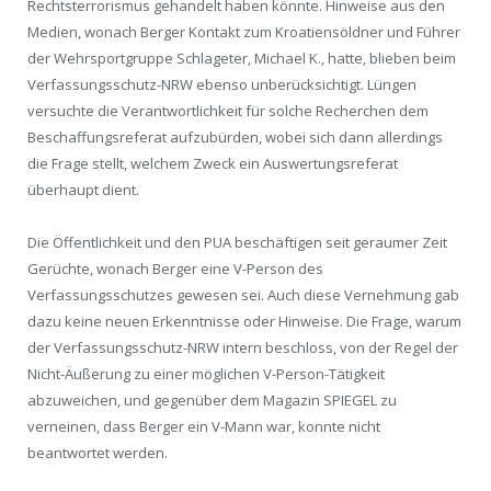
Rechtsterrorismus gehandelt haben könnte. Hinweise aus den
Medien, wonach Berger Kontakt zum Kroatiensöldner und Führer
der Wehrsportgruppe Schlageter, Michael K., hatte, blieben beim
Verfassungsschutz-NRW ebenso unberücksichtigt. Lüngen
versuchte die Verantwortlichkeit für solche Recherchen dem
Beschaffungsreferat aufzubürden, wobei sich dann allerdings
die Frage stellt, welchem Zweck ein Auswertungsreferat
überhaupt dient.
Die Öffentlichkeit und den PUA beschäftigen seit geraumer Zeit
Gerüchte, wonach Berger eine V-Person des
Verfassungsschutzes gewesen sei. Auch diese Vernehmung gab
dazu keine neuen Erkenntnisse oder Hinweise. Die Frage, warum
der Verfassungsschutz-NRW intern beschloss, von der Regel der
Nicht-Äußerung zu einer möglichen V-Person-Tätigkeit
abzuweichen, und gegenüber dem Magazin SPIEGEL zu
verneinen, dass Berger ein V-Mann war, konnte nicht
beantwortet werden.