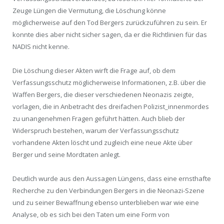
Zeuge Lüngen die Vermutung, die Löschung könne
möglicherweise auf den Tod Bergers zurückzuführen zu sein. Er
konnte dies aber nicht sicher sagen, da er die Richtlinien für das
NADIS nicht kenne.
Die Löschung dieser Akten wirft die Frage auf, ob dem
Verfassungsschutz möglicherweise Informationen, z.B. über die
Waffen Bergers, die dieser verschiedenen Neonazis zeigte,
vorlagen, die in Anbetracht des dreifachen Polizist_innenmordes
zu unangenehmen Fragen geführt hätten. Auch blieb der
Widerspruch bestehen, warum der Verfassungsschutz
vorhandene Akten löscht und zugleich eine neue Akte über
Berger und seine Mordtaten anlegt.
Deutlich wurde aus den Aussagen Lüngens, dass eine ernsthafte
Recherche zu den Verbindungen Bergers in die Neonazi-Szene
und zu seiner Bewaffnung ebenso unterblieben war wie eine
Analyse, ob es sich bei den Taten um eine Form von