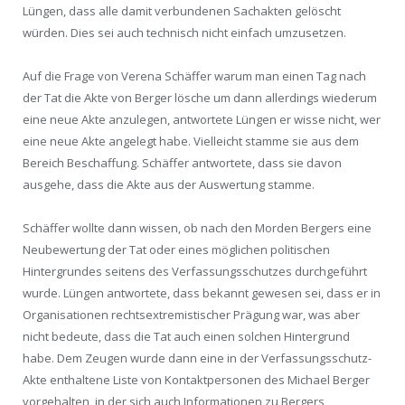
Lüngen, dass alle damit verbundenen Sachakten gelöscht
würden. Dies sei auch technisch nicht einfach umzusetzen.
Auf die Frage von Verena Schäffer warum man einen Tag nach
der Tat die Akte von Berger lösche um dann allerdings wiederum
eine neue Akte anzulegen, antwortete Lüngen er wisse nicht, wer
eine neue Akte angelegt habe. Vielleicht stamme sie aus dem
Bereich Beschaffung. Schäffer antwortete, dass sie davon
ausgehe, dass die Akte aus der Auswertung stamme.
Schäffer wollte dann wissen, ob nach den Morden Bergers eine
Neubewertung der Tat oder eines möglichen politischen
Hintergrundes seitens des Verfassungsschutzes durchgeführt
wurde. Lüngen antwortete, dass bekannt gewesen sei, dass er in
Organisationen rechtsextremistischer Prägung war, was aber
nicht bedeute, dass die Tat auch einen solchen Hintergrund
habe. Dem Zeugen wurde dann eine in der Verfassungsschutz-
Akte enthaltene Liste von Kontaktpersonen des Michael Berger
vorgehalten, in der sich auch Informationen zu Bergers