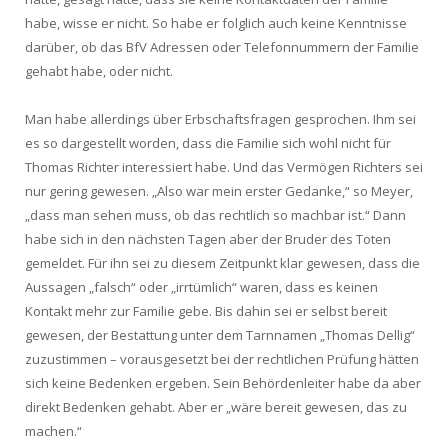
habe, wisse er nicht. So habe er folglich auch keine Kenntnisse
darüber, ob das BfV Adressen oder Telefonnummern der Familie
gehabt habe, oder nicht.
Man habe allerdings über Erbschaftsfragen gesprochen. Ihm sei
es so dargestellt worden, dass die Familie sich wohl nicht für
Thomas Richter interessiert habe. Und das Vermögen Richters sei
nur gering gewesen. „Also war mein erster Gedanke,“ so Meyer,
„dass man sehen muss, ob das rechtlich so machbar ist.“ Dann
habe sich in den nächsten Tagen aber der Bruder des Toten
gemeldet. Für ihn sei zu diesem Zeitpunkt klar gewesen, dass die
Aussagen „falsch“ oder „irrtümlich“ waren, dass es keinen
Kontakt mehr zur Familie gebe. Bis dahin sei er selbst bereit
gewesen, der Bestattung unter dem Tarnnamen „Thomas Dellig“
zuzustimmen – vorausgesetzt bei der rechtlichen Prüfung hätten
sich keine Bedenken ergeben. Sein Behördenleiter habe da aber
direkt Bedenken gehabt. Aber er „wäre bereit gewesen, das zu
machen.“