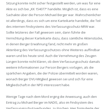
Sitzung konnte nicht sicher festgestellt werden, um was für eine
Akte es sich bei „KK 154077“ handelte. Möglich ist, dass es eine
Sachakte über die Person Michael Berger war. Wahrscheinlicher
ist allerdings, dass es sich um eine Karteikarte handelte, die Teil
des internen Findsystems des Verfassungsschutz-NRW war.
Sollte letzteres der Fall gewesen sein, dann führte die
Vernichtung dieser Karteikarte dazu, dass sämtliche Aktenstücke,
in denen Berger Erwähnung fand, nicht mehr im großen
Aktenberg des Verfassungsschutzes ohne Weiteres auffindbar
waren und bis heute sind. Auch die Vernehmung des Zeugen
Lüngen konnte nicht klären, ob dem Verfassungsschutz damals
weitere Informationen zur Person Bergers vorlagen, als die
spärlichen Angaben, die der Polizei übermittelt worden waren,
wonach Berger DVU-Mitglied gewesen sei und sich für eine
Mitgliedschaft in der NPD interessiert habe.
Wenige Tage nach dem Mord erging die Anweisung, auch den
Eintrag zu Michael Berger im NADIS, also im Findsystem des
Verfassungsschutzverbundes, zu löschen. Hier formulierte der