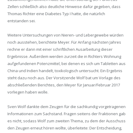
Zellen schließlich also deutliche Hinweise dafür gegeben, dass
Thomas Richter eine Diabetes Typ I hatte, die natürlich
entstanden sei.
Weitere Untersuchungen von Nieren- und Lebergewebe würden
noch ausstehen, berichtete Meyer. Für Anfang nächsten Jahres
rechne er dann mit einer schriftlichen Ausarbeitung dieser
Ergebnisse. Außerdem werden zurzeit die in Richters Wohnung
aufgefundenen Potenzmittel, bei denen es sich um Tabletten aus
China und Indien handelt, toxikologisch untersucht. Ein Ergebnis
steht dazu noch aus. Der Vorsitzende Wolf bat um Vorlage des
abschließenden Berichtes, den Meyer für Januar/Februar 2017
vorliegen haben wolle.
Sven Wolf dankte dem Zeugen für die sachkundig vorgetragenen
Informationen zum Sachstand. Fragen seitens der Fraktionen gab
es nicht, sodass Wolf zum zweiten Thema, zu dem der Ausschuss
den Zeugen erneut hören wollte, überleitete: Der Entscheidung,