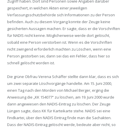
Zugriff haben. Dort sind Personen sowie Angaben darüber
gespeichert, in welchen Akten einer jeweiligen
Verfassungsschutzbehörde sich Informationen zu der Person
befinden. Auch zu diesem Vorgang konnte der Zeuge keine
gesicherten Aussagen machen. Er sagte, dass er die Vorschriften
für NADIS nicht kenne. Möglicherweise werde dort gelöscht,
sobald eine Person verstorben ist. Wenn es die Vorschriften
nicht zwingend erforderlich machten zu Löschen, wenn eine
Person gestorben sei, dann sei das ein Fehler, dass hier so
schnell gelöscht worden ist.
Die grüne Obfrau Verena Schäffer stellte dann klar, dass es sich
um zwei separate Löschvorgänge handelte. Am 15. Juni 2000,
einen Tag nach den Morden von Michael Berger, erging die
Anweisung die „KK 154077“ zu löschen, am 19. Juni 2000 wurde
dann angewiesen den NADIS-Eintrag zu löschen. Der Zeuge
Lüngen sagte, dass KK für Karteikarte stehe. NADIS sei eine
Findkartei, über den NADIS Eintrag finde man die Sachakten.
Dass der NADIS-Eintrag gelöscht werde, bedeute aber nicht, so