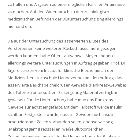
zu halten und Angaben zu einer möglichen Familien-Anamnese
zu machen. Auf den Widerspruch zu den zellbiologisch-
medizinischen Befunden der Blutuntersuchung ging allerdings
niemand ein.
Da aus der Untersuchung des asservierten Blutes des
Verstorbenen keine weiteren Rückschlüsse mehr gezogen
werden konnten, habe Oberstaatsanwalt Meyer sodann
allerdings weitere Untersuchungen in Auftrag gegeben. Prof. Dr.
Sigurd Lenzen vom Institut für klinische Biochemie an der
Medizinischen Hochschule Hannover bekam den Auftrag, das
asservierte Bauchspeicheldrüsen-Gewebe (Pankreas-Gewebe)
des Toten zu untersuchen. Es sei genug Material verfügbar
gewesen. Für die Untersuchung habe man das Pankreas-
Gewebe zunächst eingefärbt. Mit dem Farbstoff werde Insulin
sichtbar. Festgestellt wurde, dass im Gewebe noch Insulin-
produzierende Zellen vorhanden seien, ebenso wie sog.
„Makrophagen“ (Fresszellen, weiße Blutkörperchen).
Zusammengenommen hätte die Untersuchung der Pankreas-