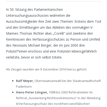
In 50. Sitzung des Parlamentarischen
Untersuchungsausschusses widmeten die
Ausschussmitglieder ihre Zeit zwei Themen: Erstens dem Tod
und den Ermittlungen um das Ableben des vormaligen V-
Mannes Thomas Richter alias „Corelli“ und zweitens den
Kenntnissen des Verfassungsschutzes zu Person und Umfeld
des Neonazis Michael Berger, der im Juni 2000 drei
Polizist*innen erschoss und eine Polizistin lebensgefährlich
verletzte, bevor er sich selbst tötete.
Als Zeugen wurden am 9. Dezember 2016 hierzu gehört:
Ralf Meyer,
Oberstaatsanwalt bei der Staatsanwaltschaft
Paderborn
Hans-Peter Lüngen,
1998 bis 2003 Referatsleiter im
Referat „Auswertung Rechtsextremismus“ in der Abteilung
6/Verfassungsschutz des nordrhein-westfälischen