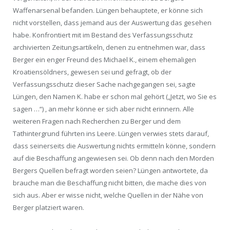
Waffenarsenal befanden. Lüngen behauptete, er könne sich
nicht vorstellen, dass jemand aus der Auswertung das gesehen
habe. Konfrontiert mit im Bestand des Verfassungsschutz
archivierten Zeitungsartikeln, denen zu entnehmen war, dass
Berger ein enger Freund des Michael K., einem ehemaligen
Kroatiensöldners, gewesen sei und gefragt, ob der
Verfassungsschutz dieser Sache nachgegangen sei, sagte
Lüngen, den Namen K. habe er schon mal gehört („Jetzt, wo Sie es
sagen …“) , an mehr könne er sich aber nicht erinnern. Alle
weiteren Fragen nach Recherchen zu Berger und dem
Tathintergrund führten ins Leere. Lüngen verwies stets darauf,
dass seinerseits die Auswertung nichts ermitteln könne, sondern
auf die Beschaffung angewiesen sei. Ob denn nach den Morden
Bergers Quellen befragt worden seien? Lüngen antwortete, da
brauche man die Beschaffung nicht bitten, die mache dies von
sich aus. Aber er wisse nicht, welche Quellen in der Nähe von
Berger platziert waren.