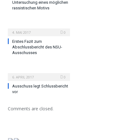
Untersuchung eines möglichen
rassistischen Motivs
4. MAI 2017
0
Erstes Fazit zum
Abschlussbericht des NSU-
Ausschusses
6. APRIL 2017
0
Ausschuss legt Schlussbericht
vor
Comments are closed.