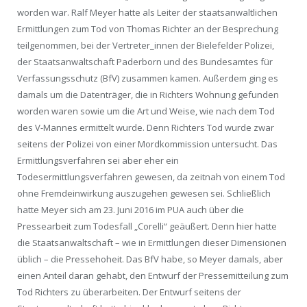
worden war. Ralf Meyer hatte als Leiter der staatsanwaltlichen
Ermittlungen zum Tod von Thomas Richter an der Besprechung
teilgenommen, bei der Vertreter_innen der Bielefelder Polizei,
der Staatsanwaltschaft Paderborn und des Bundesamtes für
Verfassungsschutz (BfV) zusammen kamen. Außerdem ging es
damals um die Datenträger, die in Richters Wohnung gefunden
worden waren sowie um die Art und Weise, wie nach dem Tod
des V-Mannes ermittelt wurde. Denn Richters Tod wurde zwar
seitens der Polizei von einer Mordkommission untersucht. Das
Ermittlungsverfahren sei aber eher ein
Todesermittlungsverfahren gewesen, da zeitnah von einem Tod
ohne Fremdeinwirkung auszugehen gewesen sei. Schließlich
hatte Meyer sich am 23. Juni 2016 im PUA auch über die
Pressearbeit zum Todesfall „Corelli“ geäußert. Denn hier hatte
die Staatsanwaltschaft – wie in Ermittlungen dieser Dimensionen
üblich – die Pressehoheit. Das BfV habe, so Meyer damals, aber
einen Anteil daran gehabt, den Entwurf der Pressemitteilung zum
Tod Richters zu überarbeiten. Der Entwurf seitens der