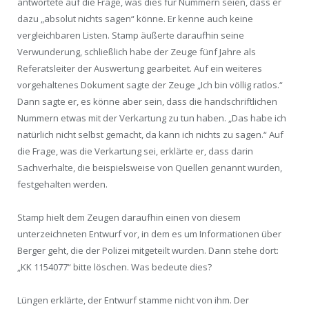
antwortete auf die Frage, was dies für Nummern seien, dass er
dazu „absolut nichts sagen“ könne. Er kenne auch keine
vergleichbaren Listen. Stamp äußerte daraufhin seine
Verwunderung, schließlich habe der Zeuge fünf Jahre als
Referatsleiter der Auswertung gearbeitet. Auf ein weiteres
vorgehaltenes Dokument sagte der Zeuge „Ich bin völlig ratlos.“
Dann sagte er, es könne aber sein, dass die handschriftlichen
Nummern etwas mit der Verkartung zu tun haben. „Das habe ich
natürlich nicht selbst gemacht, da kann ich nichts zu sagen.“ Auf
die Frage, was die Verkartung sei, erklärte er, dass darin
Sachverhalte, die beispielsweise von Quellen genannt wurden,
festgehalten werden.
Stamp hielt dem Zeugen daraufhin einen von diesem
unterzeichneten Entwurf vor, in dem es um Informationen über
Berger geht, die der Polizei mitgeteilt wurden. Dann stehe dort:
„KK 1154077“ bitte löschen. Was bedeute dies?
Lüngen erklärte, der Entwurf stamme nicht von ihm. Der