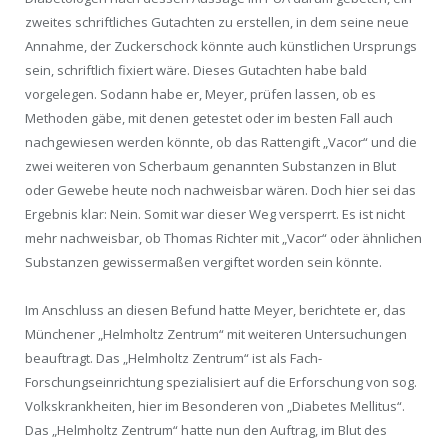
zweites schriftliches Gutachten zu erstellen, in dem seine neue
Annahme, der Zuckerschock könnte auch künstlichen Ursprungs
sein, schriftlich fixiert wäre. Dieses Gutachten habe bald
vorgelegen. Sodann habe er, Meyer, prüfen lassen, ob es
Methoden gäbe, mit denen getestet oder im besten Fall auch
nachgewiesen werden könnte, ob das Rattengift „Vacor“ und die
zwei weiteren von Scherbaum genannten Substanzen in Blut
oder Gewebe heute noch nachweisbar wären. Doch hier sei das
Ergebnis klar: Nein. Somit war dieser Weg versperrt. Es ist nicht
mehr nachweisbar, ob Thomas Richter mit „Vacor“ oder ähnlichen
Substanzen gewissermaßen vergiftet worden sein könnte.
Im Anschluss an diesen Befund hatte Meyer, berichtete er, das
Münchener „Helmholtz Zentrum“ mit weiteren Untersuchungen
beauftragt. Das „Helmholtz Zentrum“ ist als Fach-
Forschungseinrichtung spezialisiert auf die Erforschung von sog.
Volkskrankheiten, hier im Besonderen von „Diabetes Mellitus“.
Das „Helmholtz Zentrum“ hatte nun den Auftrag, im Blut des