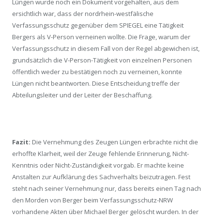
Lüngen wurde noch ein Dokument vorgehalten, aus dem
ersichtlich war, dass der nordrhein-westfälische
Verfassungsschutz gegenüber dem SPIEGEL eine Tätigkeit
Bergers als V-Person verneinen wollte. Die Frage, warum der
Verfassungsschutz in diesem Fall von der Regel abgewichen ist,
grundsätzlich die V-Person-Tätigkeit von einzelnen Personen
öffentlich weder zu bestätigen noch zu verneinen, konnte
Lüngen nicht beantworten. Diese Entscheidung treffe der
Abteilungsleiter und der Leiter der Beschaffung.
Fazit:
Die Vernehmung des Zeugen Lüngen erbrachte nicht die
erhoffte Klarheit, weil der Zeuge fehlende Erinnerung, Nicht-
Kenntnis oder Nicht-Zuständigkeit vorgab. Er machte keine
Anstalten zur Aufklärung des Sachverhalts beizutragen. Fest
steht nach seiner Vernehmung nur, dass bereits einen Tag nach
den Morden von Berger beim Verfassungsschutz-NRW
vorhandene Akten über Michael Berger gelöscht wurden. In der