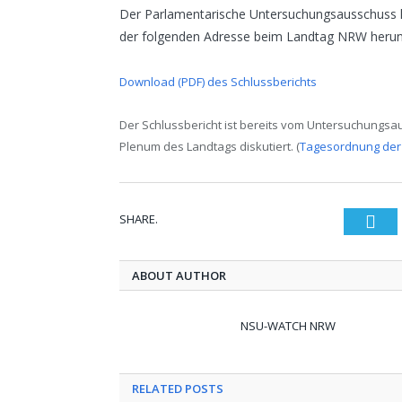
Der Parlamentarische Untersuchungsausschuss ha
der folgenden Adresse beim Landtag NRW herun
Download (PDF) des Schlussberichts
Der Schlussbericht ist bereits vom Untersuchungsau
Plenum des Landtags diskutiert. (
Tagesordnung der
SHARE.
Twi
ABOUT AUTHOR
NSU-WATCH NRW
RELATED POSTS