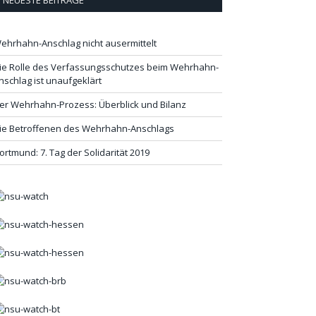
NEUESTE BEITRÄGE
ehrhahn-Anschlag nicht ausermittelt
ie Rolle des Verfassungsschutzes beim Wehrhahn-
nschlag ist unaufgeklärt
er Wehrhahn-Prozess: Überblick und Bilanz
ie Betroffenen des Wehrhahn-Anschlags
ortmund: 7. Tag der Solidarität 2019