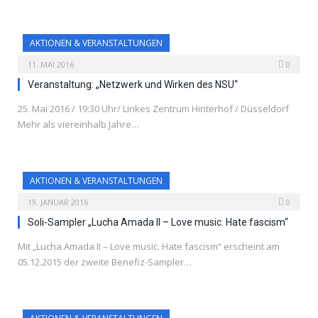
AKTIONEN & VERANSTALTUNGEN
11. MAI 2016
0
Veranstaltung: „Netzwerk und Wirken des NSU“
25. Mai 2016 / 19:30 Uhr/ Linkes Zentrum Hinterhof / Düsseldorf
Mehr als viereinhalb Jahre…
AKTIONEN & VERANSTALTUNGEN
19. JANUAR 2016
0
Soli-Sampler „Lucha Amada II – Love music. Hate fascism“
Mit „Lucha Amada II – Love music. Hate fascism“ erscheint am
05.12.2015 der zweite Benefiz-Sampler…