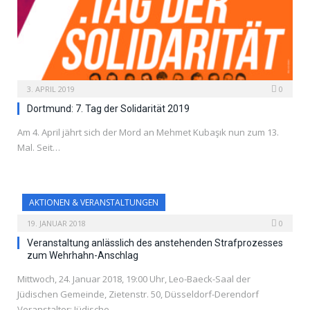
3. APRIL 2019
0
Dortmund: 7. Tag der Solidarität 2019
Am 4. April jährt sich der Mord an Mehmet Kubaşık nun zum 13.
Mal. Seit…
AKTIONEN & VERANSTALTUNGEN
19. JANUAR 2018
0
Veranstaltung anlässlich des anstehenden Strafprozesses
zum Wehrhahn-Anschlag
Mittwoch, 24. Januar 2018, 19:00 Uhr, Leo-Baeck-Saal der
Jüdischen Gemeinde, Zietenstr. 50, Düsseldorf-Derendorf
Veranstalter: Jüdische…