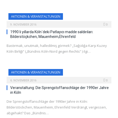
AKTIONEN & VERANSTALTUNGEN
9. NOVEMBER 2016
0
1990 li yıllarda Köln`deki Patlayıcı madde saldırıları:
Bilderstöçkchen, Mauenheim,Ehrenfeld
Bastırmak, unutmak, halledilmiş görmek? „Sağcılığa Karşı Kuzey
Köln Birliği“ („Bündnis Köln-Nord gegen Rechts“ ) ilgi…
AKTIONEN & VERANSTALTUNGEN
6. NOVEMBER 2016
0
Veranstaltung: Die Sprengstoffanschläge der 1990er Jahre
in Köln
Die Sprengstoffanschläge der 1990er Jahre in Köln:
Bilderstöckchen, Mauenheim, Ehrenfeld Verdrängt, vergessen,
abgehakt? Das „Bündnis…