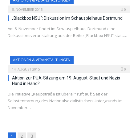
AKTIONEN & VERANSTALTUNGEN
5. NOVEMBER 2015
0
„Blackbox NSU“: Diskussion im Schauspielhaus Dortmund
Am 6. November findet im Schauspielhaus Dortmund eine
Diskussionsveranstaltung aus der Reihe „Blackbox NSU“ statt.…
AKTIONEN & VERANSTALTUNGEN
14. AUGUST 2015
0
Aktion zur PUA-Sitzung am 19. August: Staat und Nazis
Hand in Hand?
Die Initiative „Keupstraße ist überall“ ruft auf: Seit der
Selbstenttarnung des Nationalsozialistischen Untergrunds im
November…
Next
1
2