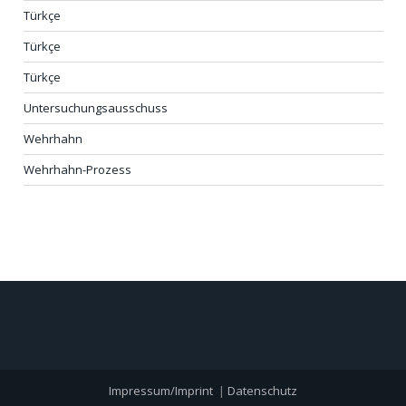
Türkçe
Türkçe
Türkçe
Untersuchungsausschuss
Wehrhahn
Wehrhahn-Prozess
Impressum/Imprint
|
Datenschutz