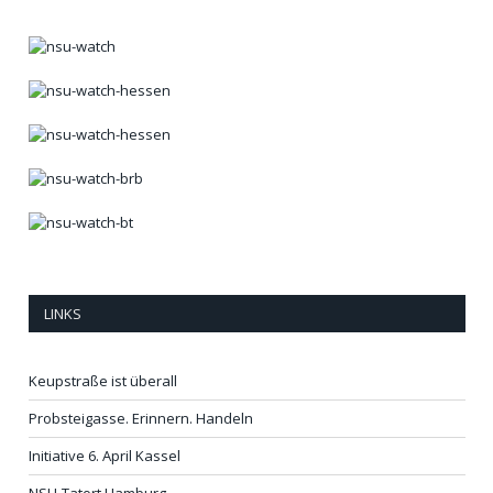
LINKS
Keupstraße ist überall
Probsteigasse. Erinnern. Handeln
Initiative 6. April Kassel
NSU-Tatort Hamburg