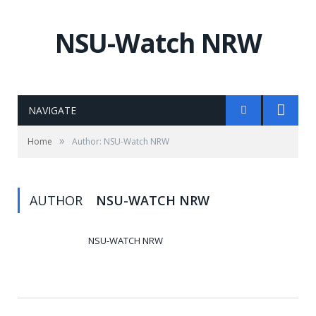
NSU-Watch NRW
NAVIGATE
»
Home
Author: NSU-Watch NRW
AUTHOR
NSU-WATCH NRW
NSU-WATCH NRW