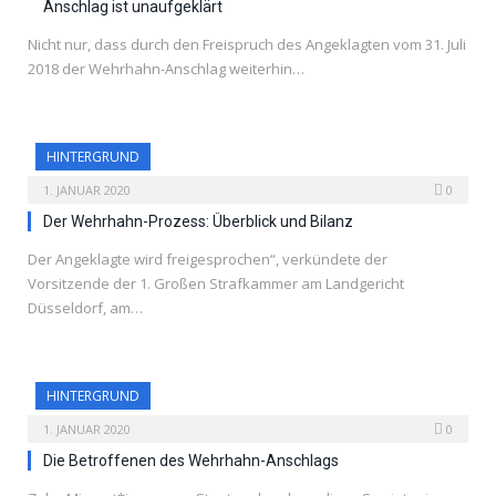
Anschlag ist unaufgeklärt
Nicht nur, dass durch den Freispruch des Angeklagten vom 31. Juli
2018 der Wehrhahn-Anschlag weiterhin…
HINTERGRUND
1. JANUAR 2020
0
Der Wehrhahn-Prozess: Überblick und Bilanz
Der Angeklagte wird freigesprochen“, verkündete der
Vorsitzende der 1. Großen Strafkammer am Landgericht
Düsseldorf, am…
HINTERGRUND
1. JANUAR 2020
0
Die Betroffenen des Wehrhahn-Anschlags