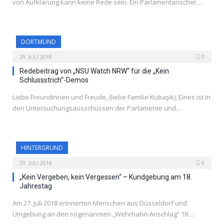
von Aufklärung kann keine Rede sein. Ein Parlamentarischer…
DORTMUND
29. JULI 2018
0
Redebeitrag von „NSU Watch NRW“ für die „Kein
Schlussstrich“-Demos
Liebe Freundinnen und Freude, (liebe Familie Kubaşık), Eines ist in
den Untersuchungsausschüssen der Parlamente und…
HINTERGRUND
29. JULI 2018
0
„Kein Vergeben, kein Vergessen“ – Kundgebung am 18.
Jahrestag
Am 27. Juli 2018 erinnerten Menschen aus Düsseldorf und
Umgebung an den sogenannten „Wehrhahn-Anschlag“ 18…