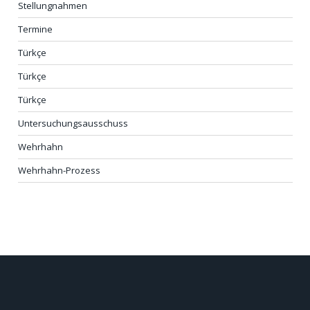
Stellungnahmen
Termine
Türkçe
Türkçe
Türkçe
Untersuchungsausschuss
Wehrhahn
Wehrhahn-Prozess