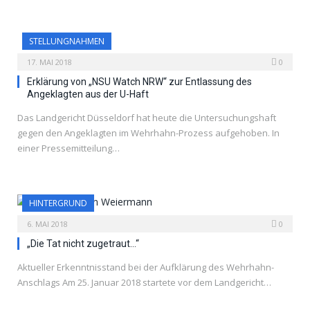
STELLUNGNAHMEN
17. MAI 2018
0
Erklärung von „NSU Watch NRW“ zur Entlassung des
Angeklagten aus der U-Haft
Das Landgericht Düsseldorf hat heute die Untersuchungshaft
gegen den Angeklagten im Wehrhahn-Prozess aufgehoben. In
einer Pressemitteilung…
HINTERGRUND
6. MAI 2018
0
„Die Tat nicht zugetraut…“
Aktueller Erkenntnisstand bei der Aufklärung des Wehrhahn-
Anschlags Am 25. Januar 2018 startete vor dem Landgericht…