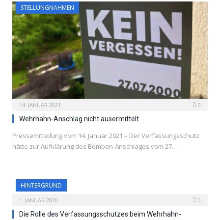
STELLUNGNAHMEN
14. JANUAR 2021
0
Wehrhahn-Anschlag nicht ausermittelt
Pressemitteilung vom 14. Januar 2021 – Der Verfassungsschutz
hätte zur Aufklärung des Bomben-Anschlages vom 27.…
HINTERGRUND
1. JANUAR 2020
0
Die Rolle des Verfassungsschutzes beim Wehrhahn-