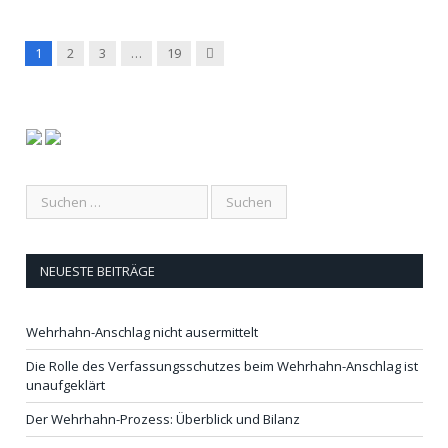
Next
1
2
3
…
19
NEUESTE BEITRÄGE
Wehrhahn-Anschlag nicht ausermittelt
Die Rolle des Verfassungsschutzes beim Wehrhahn-Anschlag ist
unaufgeklärt
Der Wehrhahn-Prozess: Überblick und Bilanz