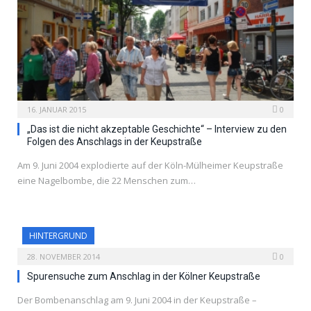
16. JANUAR 2015
0
„Das ist die nicht akzeptable Geschichte“ – Interview zu den
Folgen des Anschlags in der Keupstraße
Am 9. Juni 2004 explodierte auf der Köln-Mülheimer Keupstraße
eine Nagelbombe, die 22 Menschen zum…
HINTERGRUND
28. NOVEMBER 2014
0
Spurensuche zum Anschlag in der Kölner Keupstraße
Der Bombenanschlag am 9. Juni 2004 in der Keupstraße –