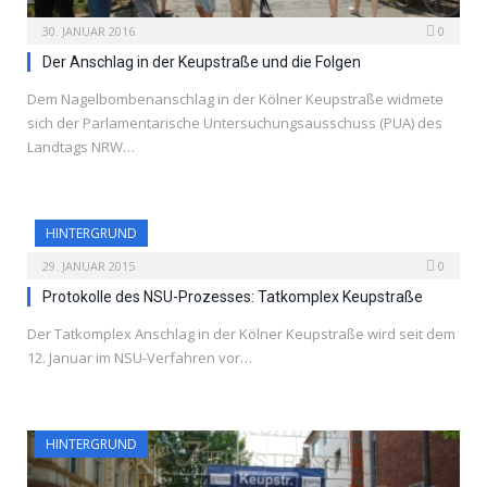
30. JANUAR 2016
0
Der Anschlag in der Keupstraße und die Folgen
Dem Nagelbombenanschlag in der Kölner Keupstraße widmete
sich der Parlamentarische Untersuchungsausschuss (PUA) des
Landtags NRW…
HINTERGRUND
29. JANUAR 2015
0
Protokolle des NSU-Prozesses: Tatkomplex Keupstraße
Der Tatkomplex Anschlag in der Kölner Keupstraße wird seit dem
12. Januar im NSU-Verfahren vor…
HINTERGRUND