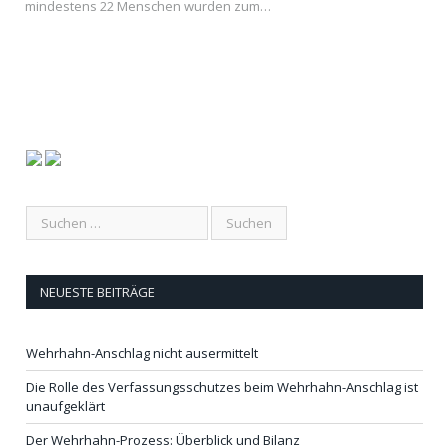
mindestens 22 Menschen wurden zum…
NEUESTE BEITRÄGE
Wehrhahn-Anschlag nicht ausermittelt
Die Rolle des Verfassungsschutzes beim Wehrhahn-Anschlag ist
unaufgeklärt
Der Wehrhahn-Prozess: Überblick und Bilanz