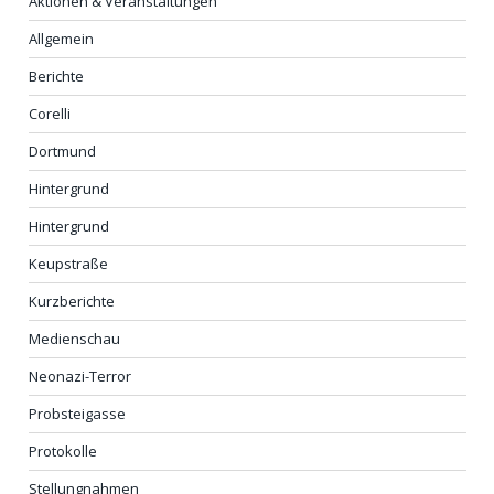
Aktionen & Veranstaltungen
Allgemein
Berichte
Corelli
Dortmund
Hintergrund
Hintergrund
Keupstraße
Kurzberichte
Medienschau
Neonazi-Terror
Probsteigasse
Protokolle
Stellungnahmen