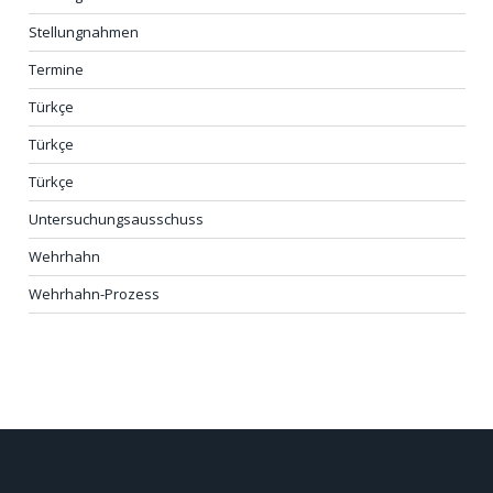
Stellungnahmen
Termine
Türkçe
Türkçe
Türkçe
Untersuchungsausschuss
Wehrhahn
Wehrhahn-Prozess