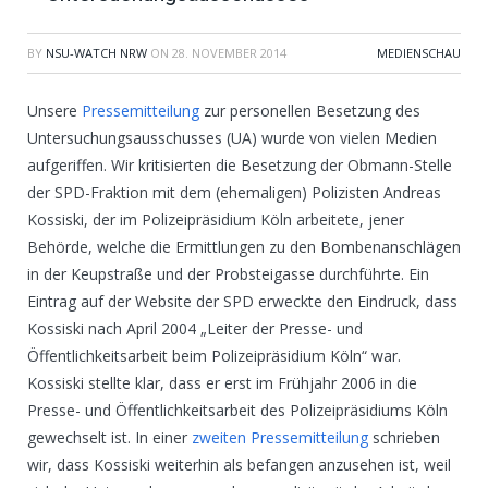
BY
NSU-WATCH NRW
ON
28. NOVEMBER 2014
MEDIENSCHAU
Unsere
Pressemitteilung
zur personellen Besetzung des
Untersuchungsausschusses (UA) wurde von vielen Medien
aufgeriffen. Wir kritisierten die Besetzung der Obmann-Stelle
der SPD-Fraktion mit dem (ehemaligen) Polizisten Andreas
Kossiski, der im Polizeipräsidium Köln arbeitete, jener
Behörde, welche die Ermittlungen zu den Bombenanschlägen
in der Keupstraße und der Probsteigasse durchführte. Ein
Eintrag auf der Website der SPD erweckte den Eindruck, dass
Kossiski nach April 2004 „Leiter der Presse- und
Öffentlichkeitsarbeit beim Polizeipräsidium Köln“ war.
Kossiski stellte klar, dass er erst im Frühjahr 2006 in die
Presse- und Öffentlichkeitsarbeit des Polizeipräsidiums Köln
gewechselt ist. In einer
zweiten Pressemitteilung
schrieben
wir, dass Kossiski weiterhin als befangen anzusehen ist, weil