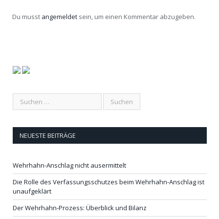
Du musst
angemeldet
sein, um einen Kommentar abzugeben.
NEUESTE BEITRÄGE
Wehrhahn-Anschlag nicht ausermittelt
Die Rolle des Verfassungsschutzes beim Wehrhahn-Anschlag ist
unaufgeklärt
Der Wehrhahn-Prozess: Überblick und Bilanz