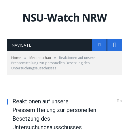
NSU-Watch NRW
NAVIGATE
»
»
Home
Medienschau
Reaktionen auf unsere
Pressemitteilung zur personellen Besetzung des
Untersuchungsausschusses
Reaktionen auf unsere
0
Pressemitteilung zur personellen
Besetzung des
Untersuchungsausschusses