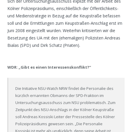
sich der Untersuchungsausschuss explizit mit der Arbeit des
Kölner Polizeipräsidiums, einschließlich der Öffentlichkeits-
und Medienstrategie in Bezug auf die Keupstraße befassen
soll und die Ermittlungen zum Keupstraßen-Anschlag erst im
Juni 2008 eingestellt wurden. Weiterhin kritisierten wir die
Besetzung des UA mit den (ehemaligen) Polizisten Andreas
Bialas (SPD) und Dirk Schatz (Priaten).
WDR: „Gibt es einen Interessenskonflikt?“
Die Initiative NSU-Watch NRW findet die Personalie des
kürzlich ernannten Obmanns der SPD-Fraktion im
Untersuchungsausschuss zum NSU problematisch. Zum
Zeitpunkt des NSU-Anschlags in der Kölner Keupstraße
soll Andreas Kossiski Leiter der Pressestelle des Kölner
Polizeipräsidiums gewesen sein. „Die Personalie
Kossiski ist mehr als unglücklich, denn seine Arbeit ist