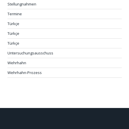
Stellungnahmen
Termine
Türkçe
Türkçe
Türkçe
Untersuchungsausschuss
Wehrhahn
Wehrhahn-Prozess