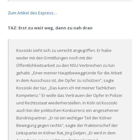
Zum Artikel des Express…
TAZ: Erst zu weit weg, dann zu nah dran
Kossiski sieht sich zu unrecht angegriffen. Er habe
weder mit den Ermittlungen noch mit der
Öffentlichkeitsarbeit zu den NSU-Verbrechen zu tun
gehabt. „Einer meiner Hauptbeweggründe für die Arbeit
in dem Ausschuss ist, die Opfer zu schützen“, sagte
Kossiski der taz. „Das kann ich mit meiner fachlichen
Kompetenz.“ Er wolle das Vertrauen der Opfer in Polizei
und Rechtsstaat wiederherstellen. In Köln ist Kossiski
auch bei der politischen Konkurrenz ein angesehener
Bündnispartner. „Er ist ein wichtiger Teil der Kölner
Bewegung gegen rechts“, sagte der Fraktionschef der
Linkspartei im Kölner Rat, Jörg Detjen. „Er wird in dem