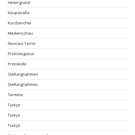
Hintergrund
Keupstraße
Kurzberichte
Medienschau
Neonazi-Terror
Probsteigasse
Protokolle
Stellungnahmen
Stellungnahmen
Termine
Türkçe
Türkçe
Türkçe