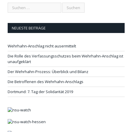
NEUESTE BEITRÄGE
Wehrhahn-Anschlag nicht ausermittelt
Die Rolle des Verfassungsschutzes beim Wehrhahn-Anschlag ist
unaufgeklärt
Der Wehrhahn-Prozess: Überblick und Bilanz
Die Betroffenen des Wehrhahn-Anschlags
Dortmund: 7. Tag der Solidarität 2019