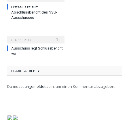
Erstes Fazit zum
Abschlussbericht des NSU-
Ausschusses
6. APRIL 2017
0
Ausschuss legt Schlussbericht
vor
LEAVE A REPLY
Du musst
angemeldet
sein, um einen Kommentar abzugeben.