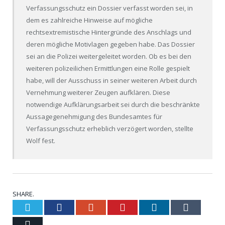
Verfassungsschutz ein Dossier verfasst worden sei, in
dem es zahlreiche Hinweise auf mögliche
rechtsextremistische Hintergründe des Anschlags und
deren mögliche Motivlagen gegeben habe. Das Dossier
sei an die Polizei weitergeleitet worden. Ob es bei den
weiteren polizeilichen Ermittlungen eine Rolle gespielt
habe, will der Ausschuss in seiner weiteren Arbeit durch
Vernehmung weiterer Zeugen aufklären. Diese
notwendige Aufklärungsarbeit sei durch die beschränkte
Aussagegenehmigung des Bundesamtes für
Verfassungsschutz erheblich verzögert worden, stellte
Wolf fest.
SHARE.
Twitter
Facebook
Google+
Pinterest
LinkedIn
Tumblr
Email