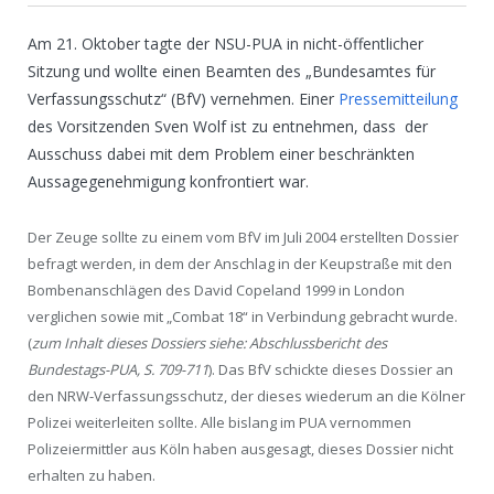
Am 21. Oktober tagte der NSU-PUA in nicht-öffentlicher
Sitzung und wollte einen Beamten des „Bundesamtes für
Verfassungsschutz“ (BfV) vernehmen. Einer
Pressemitteilung
des Vorsitzenden Sven Wolf ist zu entnehmen, dass der
Ausschuss dabei mit dem Problem einer beschränkten
Aussagegenehmigung konfrontiert war.
Der Zeuge sollte zu einem vom BfV im Juli 2004 erstellten Dossier
befragt werden, in dem der Anschlag in der Keupstraße mit den
Bombenanschlägen des David Copeland 1999 in London
verglichen sowie mit „Combat 18“ in Verbindung gebracht wurde.
(
zum Inhalt dieses Dossiers siehe: Abschlussbericht des
Bundestags-PUA, S. 709-711
). Das BfV schickte dieses Dossier an
den NRW-Verfassungsschutz, der dieses wiederum an die Kölner
Polizei weiterleiten sollte. Alle bislang im PUA vernommen
Polizeiermittler aus Köln haben ausgesagt, dieses Dossier nicht
erhalten zu haben.