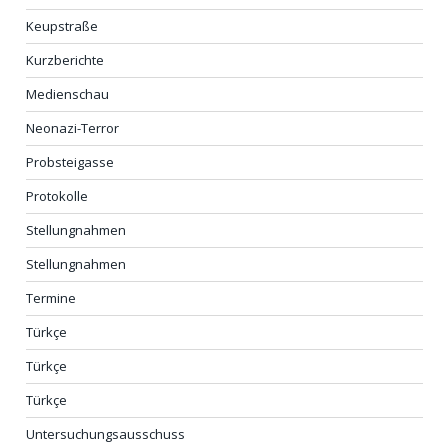
Keupstraße
Kurzberichte
Medienschau
Neonazi-Terror
Probsteigasse
Protokolle
Stellungnahmen
Stellungnahmen
Termine
Türkçe
Türkçe
Türkçe
Untersuchungsausschuss