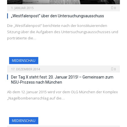
1. JANUAR 2015
0
„Westfalenpost“ über den Untersuchungsausschuss
Die „Westfalenpost“ berichtete nach der konstituierenden
Sitzung über die Aufgaben des Untersuchungsausschusses und
porträtierte die…
MEDIENSCHAU
17. DEZEMBER 2014
0
Der Tag X steht fest: 20. Januar 2015! – Gemeinsam zum
NSU-Prozess nach München
Ab dem 12. Januar 2015 wird vor dem OLG München der Komplex
„Nagelbombenanschlag auf die…
MEDIENSCHAU