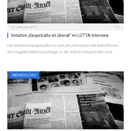
23. JANUAR 2015
0
Initiative „Keupstraße ist überall“ im LOTTA-Interview
Die Initiative Keupstraße ist überall unterstützt die Betroffenen
des Nagelbombenanschlags in der Kölner Keupstraße und…
MEDIENSCHAU