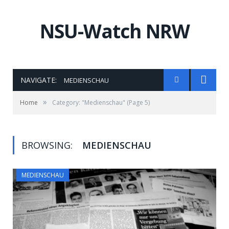
NSU-Watch NRW
NAVIGATE:
MEDIENSCHAU
»
Home
Category: "Medienschau"
(Page 5)
BROWSING:
MEDIENSCHAU
MEDIENSCHAU