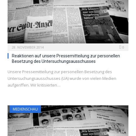
28. NOVEMBER 2014
0
Reaktionen auf unsere Pressemitteilung zur personellen
Besetzung des Untersuchungsausschusses
Unsere Pressemitteilung zur personellen Besetzung des
Untersuchungsausschusses (UA) wurde von vielen Medien
aufgeriffen. Wir kritisierten…
MEDIENSCHAU