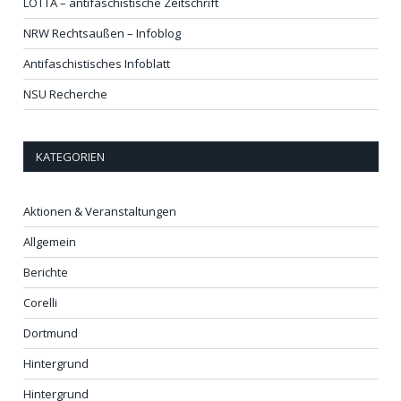
LOTTA – antifaschistische Zeitschrift
NRW Rechtsaußen – Infoblog
Antifaschistisches Infoblatt
NSU Recherche
KATEGORIEN
Aktionen & Veranstaltungen
Allgemein
Berichte
Corelli
Dortmund
Hintergrund
Hintergrund