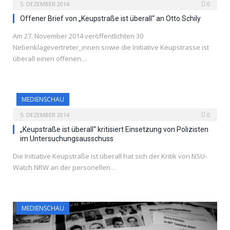
5. DEZEMBER 2014
0
Offener Brief von „Keupstraße ist überall“ an Otto Schily
Am 27. November 2014 veröffentlichten 30
Nebenklagevertreter_innen sowie die Initiative Keupstrasse ist
überall einen offenen…
MEDIENSCHAU
5. DEZEMBER 2014
0
„Keupstraße ist überall“ kritisiert Einsetzung von Polizisten
im Untersuchungsausschuss
Die Initiative Keupstraße ist überall hat sich der Kritik von NSU-
Watch NRW an der personellen…
MEDIENSCHAU