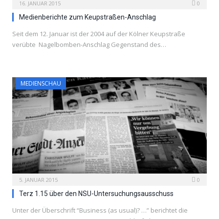
16. JANUAR 2015
0
Medienberichte zum Keupstraßen-Anschlag
Seit dem 12. Januar ist der 2004 auf der Kölner Keupstraße
verübte Nagelbomben-Anschlag Gegenstand des…
MEDIENSCHAU
5. JANUAR 2015
0
Terz 1.15 über den NSU-Untersuchungsausschuss
Unter der Überschrift “Business (as usual)? …” berichtet die