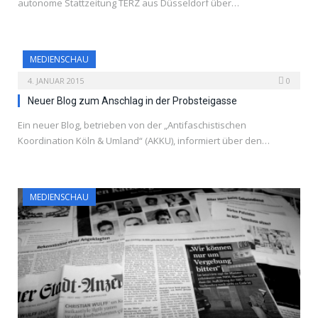
autonome Stattzeitung TERZ aus Düsseldorf über…
MEDIENSCHAU
4. JANUAR 2015
0
Neuer Blog zum Anschlag in der Probsteigasse
Ein neuer Blog, betrieben von der „Antifaschistischen
Koordination Köln & Umland“ (AKKU), informiert über den…
MEDIENSCHAU