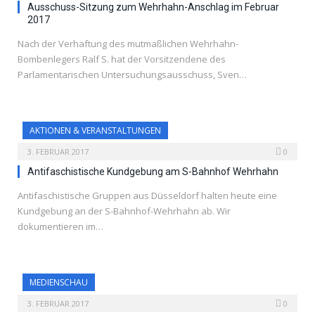
Ausschuss-Sitzung zum Wehrhahn-Anschlag im Februar
2017
Nach der Verhaftung des mutmaßlichen Wehrhahn-
Bombenlegers Ralf S. hat der Vorsitzendene des
Parlamentarischen Untersuchungsausschuss, Sven…
AKTIONEN & VERANSTALTUNGEN
3. FEBRUAR 2017
0
Antifaschistische Kundgebung am S-Bahnhof Wehrhahn
Antifaschistische Gruppen aus Düsseldorf halten heute eine
Kundgebung an der S-Bahnhof-Wehrhahn ab. Wir
dokumentieren im…
MEDIENSCHAU
3. FEBRUAR 2017
0