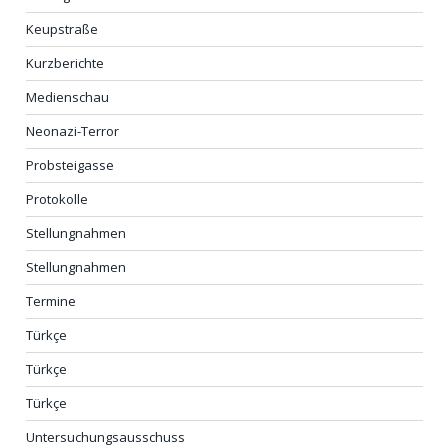
Keupstraße
Kurzberichte
Medienschau
Neonazi-Terror
Probsteigasse
Protokolle
Stellungnahmen
Stellungnahmen
Termine
Türkçe
Türkçe
Türkçe
Untersuchungsausschuss