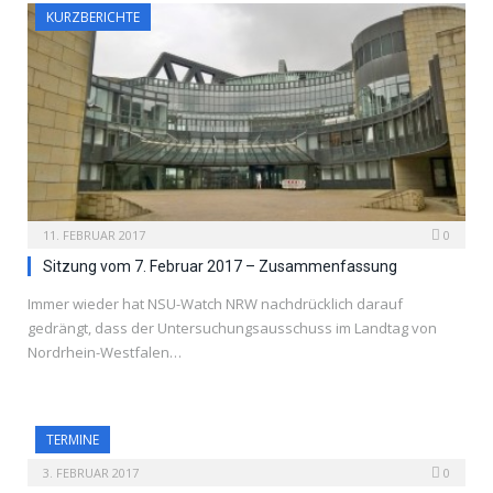
KURZBERICHTE
11. FEBRUAR 2017
0
Sitzung vom 7. Februar 2017 – Zusammenfassung
Immer wieder hat NSU-Watch NRW nachdrücklich darauf
gedrängt, dass der Untersuchungsausschuss im Landtag von
Nordrhein-Westfalen…
TERMINE
3. FEBRUAR 2017
0