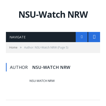
NSU-Watch NRW
NAVIGATE
»
Home
Author: NSU-Watch NRW
(Page 5)
AUTHOR
NSU-WATCH NRW
NSU-WATCH NRW