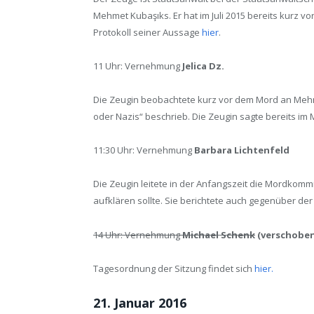
Mehmet Kubaşıks. Er hat im Juli 2015 bereits kurz
Protokoll seiner Aussage
hier
.
11 Uhr: Vernehmung
Jelica Dz.
Die Zeugin beobachtete kurz vor dem Mord an Mehme
oder Nazis“ beschrieb. Die Zeugin sagte bereits im
11:30 Uhr: Vernehmung
Barbara Lichtenfeld
Die Zeugin leitete in der Anfangszeit die Mordkom
aufklären sollte. Sie berichtete auch gegenüber der
14 Uhr: Vernehmung
Michael Schenk
(verschoben
Tagesordnung der Sitzung findet sich
hier.
21. Januar 2016