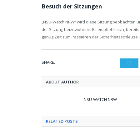
Besuch der Sitzungen
„NSU-Watch NRW“ wird diese Sitzung beobachten und
der Sitzung beizuwohnen. Es empfiehlt sich, bereit
genug Zeit zum Passieren der Sicherheitsschleuse 
SHARE.
Twi
ABOUT AUTHOR
NSU-WATCH NRW
RELATED POSTS