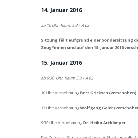
14. Januar 2016
ab 10 Uhr, Raum E 3 – A 02
Sitzung fällt aufgrund einer Sondersitzung 
Zeug*innen sind auf den 15. Januar 2016 versc
15. Januar 2016
ab 9:30 Uhr, Raum E 3 – A 02
10 Uhr: Vernehmung
Bert Gricksch
(verscho
ben)
13 Uhr: Vernehmung
Wolfgang Geier
(verschoben
9:30 Uhr: Vernehmung
Dr. Heiko Artkämper
Der Zeuge ist Staatsanwalt bei der Staatsanwaltsch