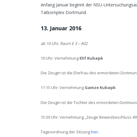
Anfang Januar beginnt der NSU-Untersuchungs
Tatkomplex Dortmund.
13. Januar 2016
ab 10 Uhr, Raum E 3 – A02
10 Uhr: Vernehmung
Elif Kubaşık
Die Zeugin ist die Ehefrau des ermordeten Dortmu
11:15 Uhr: Vernehmung
Gamze Kubaşık
Die Zeugin ist die Tochter des ermordeten Dortmu
15:30 Uhr: Vernehmung „Zeuge Beweisbeschluss 49“ (
Tagesordnung der Sitzung
hier.