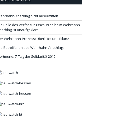
NEUESTE BEITRÄGE
ehrhahn-Anschlag nicht ausermittelt
ie Rolle des Verfassungsschutzes beim Wehrhahn-
nschlag ist unaufgeklärt
er Wehrhahn-Prozess: Überblick und Bilanz
ie Betroffenen des Wehrhahn-Anschlags
ortmund: 7. Tag der Solidarität 2019