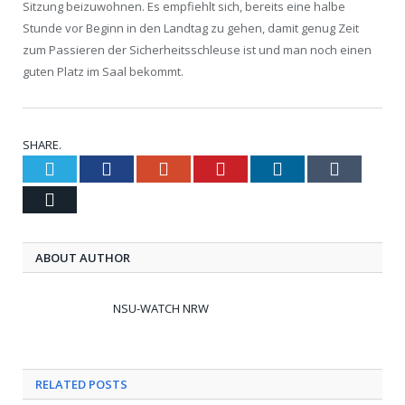
Sitzung beizuwohnen. Es empfiehlt sich, bereits eine halbe
Stunde vor Beginn in den Landtag zu gehen, damit genug Zeit
zum Passieren der Sicherheitsschleuse ist und man noch einen
guten Platz im Saal bekommt.
SHARE.
Twitter
Facebook
Google+
Pinterest
LinkedIn
Tumblr
Email
ABOUT AUTHOR
NSU-WATCH NRW
RELATED POSTS