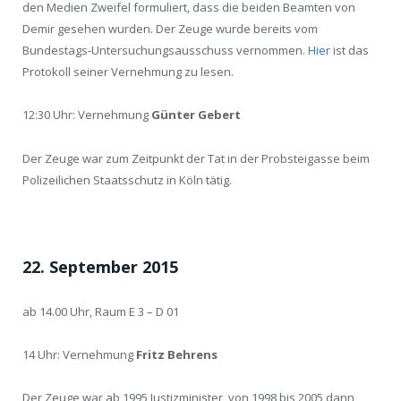
den Medien Zweifel formuliert, dass die beiden Beamten von
Demir gesehen wurden. Der Zeuge wurde bereits vom
Bundestags-Untersuchungsausschuss vernommen.
Hier
ist das
Protokoll seiner Vernehmung zu lesen.
12:30 Uhr: Vernehmung
Günter Gebert
Der Zeuge war zum Zeitpunkt der Tat in der Probsteigasse beim
Polizeilichen Staatsschutz in Köln tätig.
22. September 2015
ab 14.00 Uhr, Raum E 3 – D 01
14 Uhr: Vernehmung
Fritz Behrens
Der Zeuge war ab 1995 Justizminister, von 1998 bis 2005 dann