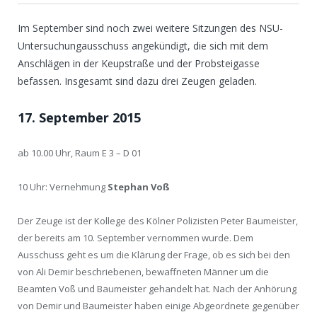
Im September sind noch zwei weitere Sitzungen des NSU-
Untersuchungausschuss angekündigt, die sich mit dem
Anschlägen in der Keupstraße und der Probsteigasse
befassen. Insgesamt sind dazu drei Zeugen geladen.
17. September 2015
ab 10.00 Uhr, Raum E 3 – D 01
10 Uhr: Vernehmung
Stephan Voß
Der Zeuge ist der Kollege des Kölner Polizisten Peter Baumeister,
der bereits am 10. September vernommen wurde. Dem
Ausschuss geht es um die Klärung der Frage, ob es sich bei den
von Ali Demir beschriebenen, bewaffneten Männer um die
Beamten Voß und Baumeister gehandelt hat. Nach der Anhörung
von Demir und Baumeister haben einige Abgeordnete gegenüber