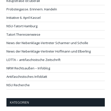
Keupstraße ist überall
Probsteigasse. Erinnern. Handeln
Initiative 6. April Kassel
NSU-Tatort Hamburg
Tatort Theresienwiese
News der Nebenklage-Vertreter Scharmer und Scholle
News der Nebenklage-Vertreter Hoffmann und Elberling
LOTTA – antifaschistische Zeitschrift
NRW Rechtsaußen – Infoblog
Antifaschistisches Infoblatt
NSU Recherche
KATEGORIEN