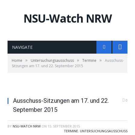
NSU-Watch NRW
NAVIGATE
»
»
»
Home
Untersuchungsausschuss
Termine
Ausschuss-
Sitzungen am 17. und 22. September 2015
Ausschuss-Sitzungen am 17. und 22.
0
September 2015
BY
NSU-WATCH NRW
ON
15. SEPTEMBER 2015
TERMINE
,
UNTERSUCHUNGSAUSSCHUSS