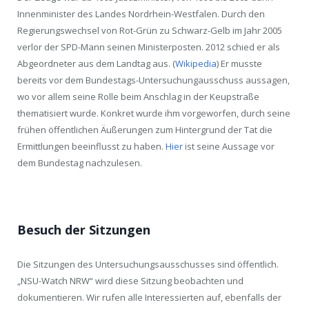
Innenminister des Landes Nordrhein-Westfalen. Durch den
Regierungswechsel von Rot-Grün zu Schwarz-Gelb im Jahr 2005
verlor der SPD-Mann seinen Ministerposten. 2012 schied er als
Abgeordneter aus dem Landtag aus. (
Wikipedia
) Er musste
bereits vor dem Bundestags-Untersuchungausschuss aussagen,
wo vor allem seine Rolle beim Anschlag in der Keupstraße
thematisiert wurde. Konkret wurde ihm vorgeworfen, durch seine
frühen öffentlichen Äußerungen zum Hintergrund der Tat die
Ermittlungen beeinflusst zu haben.
Hier
ist seine Aussage vor
dem Bundestag nachzulesen.
Besuch der Sitzungen
Die Sitzungen des Untersuchungsausschusses sind öffentlich.
„NSU-Watch NRW“ wird diese Sitzung beobachten und
dokumentieren. Wir rufen alle Interessierten auf, ebenfalls der