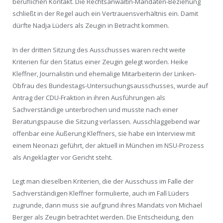
beruflichen Kontakt. Die Rechtsanwältin-Mandaten-Beziehung
schließt in der Regel auch ein Vertrauensverhältnis ein. Damit
dürfte Nadja Lüders als Zeugin in Betracht kommen.
In der dritten Sitzung des Ausschusses waren recht weite
Kriterien für den Status einer Zeugin gelegt worden. Heike
Kleffner, Journalistin und ehemalige Mitarbeiterin der Linken-
Obfrau des Bundestags-Untersuchungsausschusses, wurde auf
Antrag der CDU-Fraktion in ihren Ausführungen als
Sachverständige unterbrochen und musste nach einer
Beratungspause die Sitzung verlassen. Ausschlaggebend war
offenbar eine Äußerung Kleffners, sie habe ein Interview mit
einem Neonazi geführt, der aktuell in München im NSU-Prozess
als Angeklagter vor Gericht steht.
Legt man dieselben Kriterien, die der Ausschuss im Falle der
Sachverständigen Kleffner formulierte, auch im Fall Lüders
zugrunde, dann muss sie aufgrund ihres Mandats von Michael
Berger als Zeugin betrachtet werden. Die Entscheidung, den