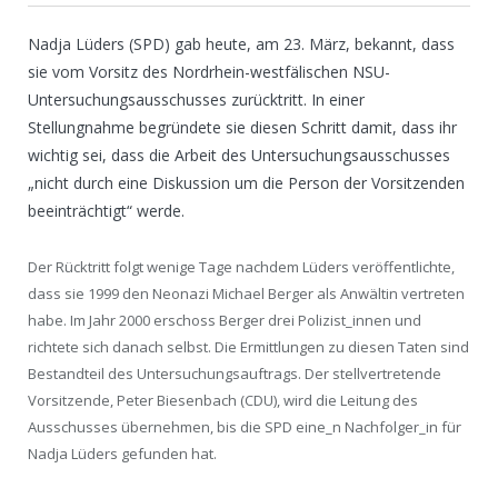
Nadja Lüders (SPD) gab heute, am 23. März, bekannt, dass
sie vom Vorsitz des Nordrhein-westfälischen NSU-
Untersuchungsausschusses zurücktritt. In einer
Stellungnahme begründete sie diesen Schritt damit, dass ihr
wichtig sei, dass die Arbeit des Untersuchungsausschusses
„nicht durch eine Diskussion um die Person der Vorsitzenden
beeinträchtigt“ werde.
Der Rücktritt folgt wenige Tage nachdem Lüders veröffentlichte,
dass sie 1999 den Neonazi Michael Berger als Anwältin vertreten
habe. Im Jahr 2000 erschoss Berger drei Polizist_innen und
richtete sich danach selbst. Die Ermittlungen zu diesen Taten sind
Bestandteil des Untersuchungsauftrags. Der stellvertretende
Vorsitzende, Peter Biesenbach (CDU), wird die Leitung des
Ausschusses übernehmen, bis die SPD eine_n Nachfolger_in für
Nadja Lüders gefunden hat.