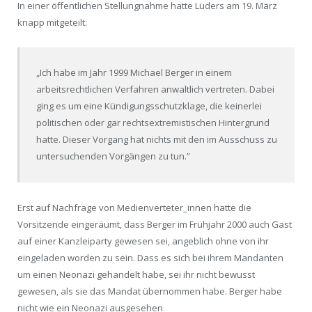
In einer öffentlichen Stellungnahme hatte Lüders am 19. März
knapp mitgeteilt:
„Ich habe im Jahr 1999 Michael Berger in einem
arbeitsrechtlichen Verfahren anwaltlich vertreten. Dabei
ging es um eine Kündigungsschutzklage, die keinerlei
politischen oder gar rechtsextremistischen Hintergrund
hatte. Dieser Vorgang hat nichts mit den im Ausschuss zu
untersuchenden Vorgängen zu tun.”
Erst auf Nachfrage von Medienverteter_innen hatte die
Vorsitzende eingeräumt, dass Berger im Frühjahr 2000 auch Gast
auf einer Kanzleiparty gewesen sei, angeblich ohne von ihr
eingeladen worden zu sein. Dass es sich bei ihrem Mandanten
um einen Neonazi gehandelt habe, sei ihr nicht bewusst
gewesen, als sie das Mandat übernommen habe. Berger habe
nicht wie ein Neonazi ausgesehen