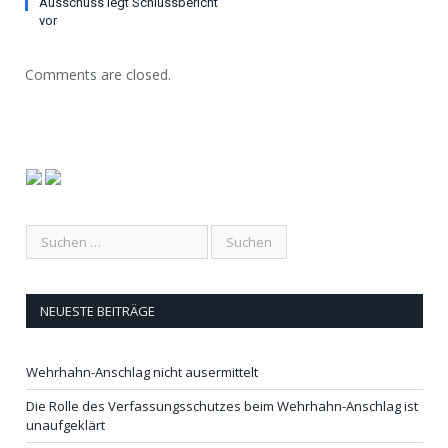
Ausschuss legt Schlussbericht
vor
Comments are closed.
NEUESTE BEITRÄGE
Wehrhahn-Anschlag nicht ausermittelt
Die Rolle des Verfassungsschutzes beim Wehrhahn-Anschlag ist
unaufgeklärt