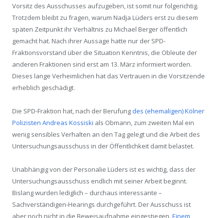
Vorsitz des Ausschusses aufzugeben, ist somit nur folgerichtig.
Trotzdem bleibt zu fragen, warum Nadja Lüders erst zu diesem
späten Zeitpunkt ihr Verhältnis zu Michael Berger öffentlich
gemacht hat. Nach ihrer Aussage hatte nur der SPD-
Fraktionsvorstand über die Situation Kenntnis, die Obleute der
anderen Fraktionen sind erst am 13. März informiert worden.
Dieses lange Verheimlichen hat das Vertrauen in die Vorsitzende
erheblich geschädigt.
Die SPD-Fraktion hat, nach der Berufung
des (ehemaligen) Kölner
Polizisten Andreas Kossiski
als Obmann, zum zweiten Mal ein
wenig sensibles Verhalten an den Tag gelegt und die Arbeit des
Untersuchungsausschuss in der Öffentlichkeit damit belastet.
Unabhängig von der Personalie Lüders ist es wichtig, dass der
Untersuchungsausschuss endlich mit seiner Arbeit beginnt.
Bislang wurden lediglich – durchaus interessante –
Sachverständigen-Hearings durchgeführt. Der Ausschuss ist
aber noch nicht in die Beweisaufnahme eingestiegen.
Einem