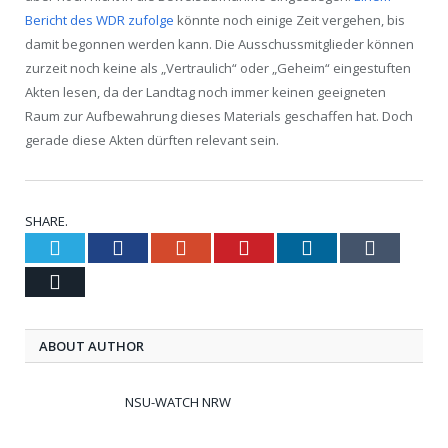
Bericht des WDR zufolge
könnte noch einige Zeit vergehen, bis
damit begonnen werden kann. Die Ausschussmitglieder können
zurzeit noch keine als „Vertraulich“ oder „Geheim“ eingestuften
Akten lesen, da der Landtag noch immer keinen geeigneten
Raum zur Aufbewahrung dieses Materials geschaffen hat. Doch
gerade diese Akten dürften relevant sein.
SHARE.
Twitter
Facebook
Google+
Pinterest
LinkedIn
Tumblr
Email
ABOUT AUTHOR
NSU-WATCH NRW